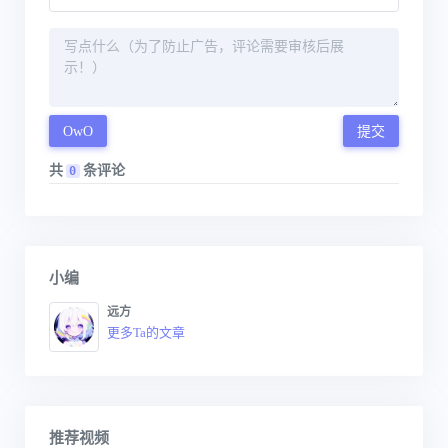
OwO
提交
共
条评论
0
小编
远方
更多Ta的文章
推荐视频