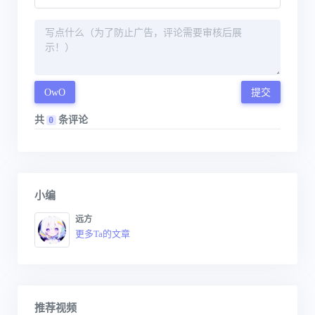
OwO
提交
共
条评论
0
小编
远方
更多Ta的文章
推荐视频