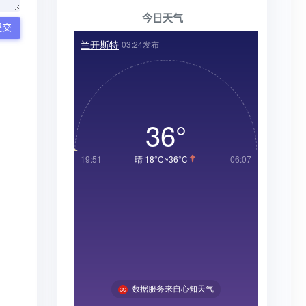
今日天气
提交