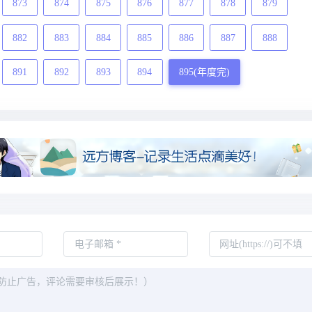
873
874
875
876
877
878
879
882
883
884
885
886
887
888
891
892
893
894
895(年度完)