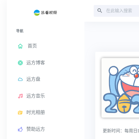
00:0
导航
首页
远方博客
远方盘
远方音乐
时光相册
赞助远方
更新时间：每周日