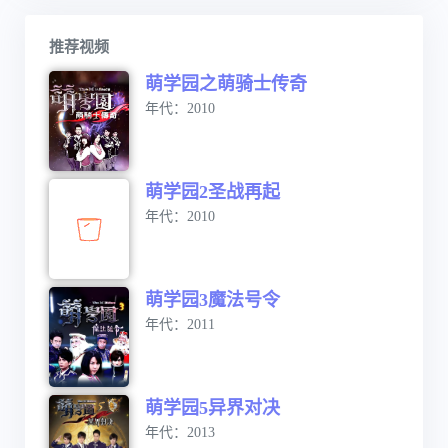
推荐视频
萌学园之萌骑士传奇
年代：2010
萌学园2圣战再起
年代：2010
萌学园3魔法号令
年代：2011
萌学园5异界对决
年代：2013