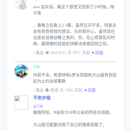
awa 说实话，看这个感觉又回到了小时候。除
夕夜
，春晚之前看上2-3集，虽然见识不多，但是总
会有奇奇怪怪的想法，乐的很开心，虽然现在
总是会说很幼稚之类的，但，在心烦意乱的时
候，最想做的就是赶快解决或者回到之前。
 看友
 Win10/11
 1077 天前
回复
336
内容不全。希望哆啦a梦水田版和大山版有到目
前为止的全部集数
 看友
 安卓
 1456 天前
回复
不安步根
@336
据我所知，B站有2018年以前的所有水田版。
大山版可能要动用下自己的搜索技能了。