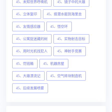
45、未知世界呼唤机
45、镜子中的大雄
45、立体复印
45、搭潜水艇到海里去
45、友情感应器
45、悟空环
45、公寓捉迷藏的树
45、实物射击目标
45、用时光机找犯人
45、神射手竞赛
45、罚钱箱
45、机器房屋
45、大雄漂流记
45、空气砖块制造机
45、后续发展喷雾