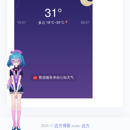
2026 ©
远方博客
make
远方