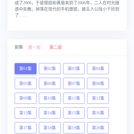
成了2006，于是傻妞和黄眉来到了2006年，二人在时光隧
道中失散。掉落在现代的手机傻妞，被主人公陆小千捡到
了……
剧集
第一部
第二部
第01集
第02集
第03集
第04集
第05集
第06集
第07集
第08集
第09集
第10集
第11集
第12集
第13集
第14集
第15集
第16集
第17集
第18集
第19集
第20集