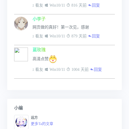
 看友
 Win10/11
 816 天前
回复
小李子
网页做的真好！第一次见，感谢
 看友
 Win10/11
 879 天前
回复
蓝玫瑰
高清点赞
 看友
 Win10/11
 1004 天前
回复
小编
远方
更多Ta的文章