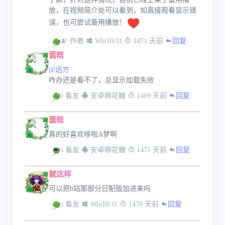
放，在视频简介处可以看到，如直接观看显示错
误，也可尝试备用播放！
 作者
 Win10/11
 1471 天前
回复
茵晗
@远方
咋办还是看不了，总显示加载失败
 看友
 安卓棉花糖
 1469 天前
回复
茵晗
真的好喜欢哆啦A梦啊
 看友
 安卓棉花糖
 1471 天前
回复
就这样
可以把b站那部分日配版加进来吗
 看友
 Win10/11
 1478 天前
回复