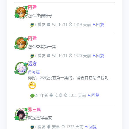
阿建
怎么注册账号
 看友
 Win10/11
 1319 天前
回复
阿建
怎么查看第一集
 看友
 Win10/11
 1320 天前
回复
远方
@阿建
你好，本站没有第一集的，得去其它站点找呢
 作者
 安卓
 1311 天前
回复
张三疯
就是觉得喜欢
 看友
 安卓
 1322 天前
回复