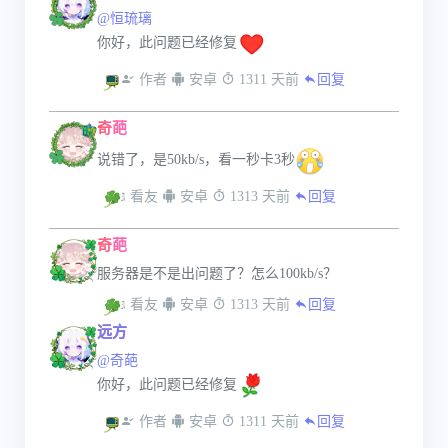
@恒琉璃
你好，此问题已经修复
 作者
 安卓
 1311 天前
回复
奇葩
说错了，是50kb/s，看一秒卡3秒
 看友
 安卓
 1313 天前
回复
奇葩
服务器是不是出问题了？怎么100kb/s？
 看友
 安卓
 1313 天前
回复
远方
@奇葩
你好，此问题已经修复
 作者
 安卓
 1311 天前
回复