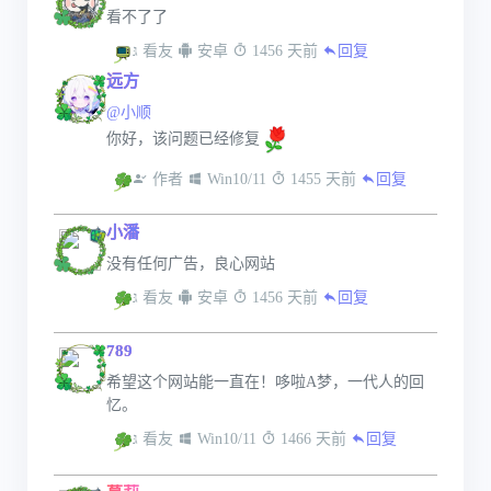
看不了了
 看友
 安卓
 1456 天前
回复
远方
@小顺
你好，该问题已经修复
 作者
 Win10/11
 1455 天前
回复
小潘
没有任何广告，良心网站
 看友
 安卓
 1456 天前
回复
789
希望这个网站能一直在！哆啦A梦，一代人的回
忆。
 看友
 Win10/11
 1466 天前
回复