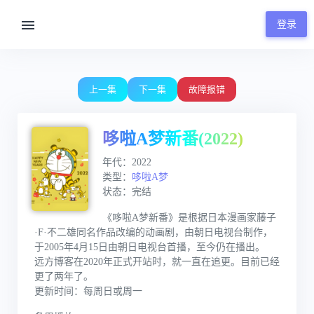
登录
00:00 / 24:49
上一集
下一集
故障报错
哆啦A梦新番(2022)
年代：2022
类型：
哆啦A梦
状态：完结
《哆啦A梦新番》是根据日本漫画家藤子
·F·不二雄同名作品改编的动画剧，由朝日电视台制作，
于2005年4月15日由朝日电视台首播，至今仍在播出。
远方博客在2020年正式开站时，就一直在追更。目前已经
更了两年了。
更新时间：每周日或周一