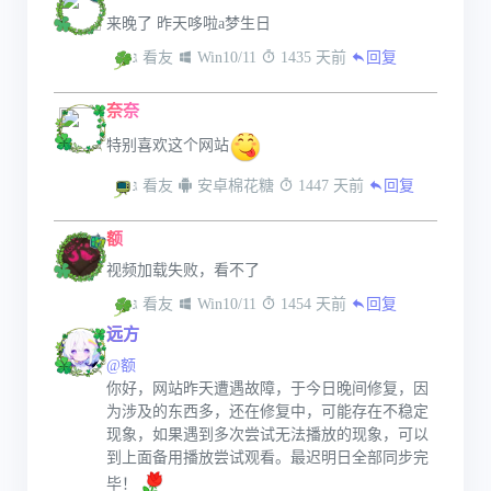
来晚了 昨天哆啦a梦生日
 看友
 Win10/11
 1435 天前
回复
奈奈
特别喜欢这个网站
 看友
 安卓棉花糖
 1447 天前
回复
额
视频加载失败，看不了
 看友
 Win10/11
 1454 天前
回复
远方
@额
你好，网站昨天遭遇故障，于今日晚间修复，因
为涉及的东西多，还在修复中，可能存在不稳定
现象，如果遇到多次尝试无法播放的现象，可以
到上面备用播放尝试观看。最迟明日全部同步完
毕！