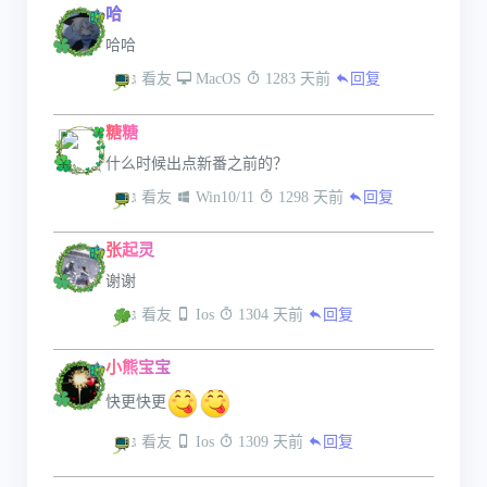
哈
哈哈
 看友
 MacOS
 1283 天前
回复
糖糖
什么时候出点新番之前的？
 看友
 Win10/11
 1298 天前
回复
张起灵
谢谢
 看友
 Ios
 1304 天前
回复
小熊宝宝
快更快更
 看友
 Ios
 1309 天前
回复