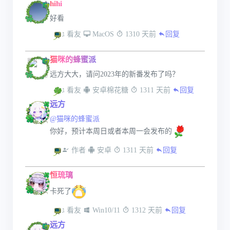
hihi
好看
 看友
 MacOS
 1310 天前
回复
猫咪的蜂蜜派
远方大大，请问2023年的新番发布了吗？
 看友
 安卓棉花糖
 1311 天前
回复
远方
@猫咪的蜂蜜派
你好，预计本周日或者本周一会发布的
 作者
 安卓
 1311 天前
回复
恒琉璃
卡死了
 看友
 Win10/11
 1312 天前
回复
远方