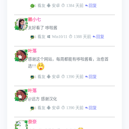
 看友
 安卓
 1384 天前
回复
赖小七
太好看了 哆啦酱
 看友
 Win10/11
 1388 天前
回复
叶落
感谢这个网站，每周都能有哆啦酱看，治愈首
选!!!
 看友
 安卓
 1390 天前
回复
叶落
@远方 感谢汉化
 看友
 安卓
 1390 天前
回复
奈奈