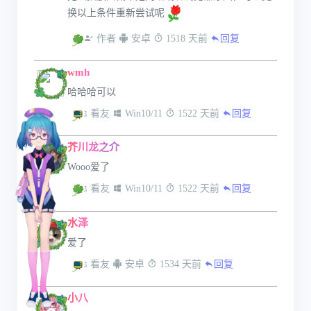
换以上条件重新尝试呢
 作者
 安卓
 1518 天前
回复
wmh
哈哈哈可以
 看友
 Win10/11
 1522 天前
回复
芥川龙之介
Wooo爱了
 看友
 Win10/11
 1522 天前
回复
水泽
爱了
 看友
 安卓
 1534 天前
回复
小八