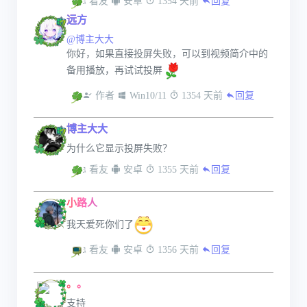
 看友
 安卓
 1354 天前
回复
远方
@博主大大
你好，如果直接投屏失败，可以到视频简介中的
备用播放，再试试投屏
 作者
 Win10/11
 1354 天前
回复
博主大大
为什么它显示投屏失败？
 看友
 安卓
 1355 天前
回复
小路人
我天爱死你们了
 看友
 安卓
 1356 天前
回复
。。
支持