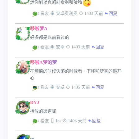
迷你剧场真的好看啊哈哈哈
 看友
 安卓奥利奥
 1403 天前
回复
哆啦梦A
好多都是以前看过的
 看友
 安卓
 1403 天前
回复
哆啦A梦的梦
在烦恼的时候失落的时候看一下哆啦梦真的很开
心
 看友
 安卓
 1405 天前
回复
DYJ
播放的渠道呢
 看友
 Ios
 1406 天前
回复