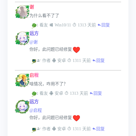
谢
为什么看不了了
 看友
 Win10/11
 1313 天前
回复
远方
@谢
你好，此问题已经修复
 作者
 安卓
 1311 天前
回复
启程
啥情况，咋用不了？
 看友
 安卓
 1313 天前
回复
远方
@启程
你好，此问题已经修复
 作者
 安卓
 1311 天前
回复