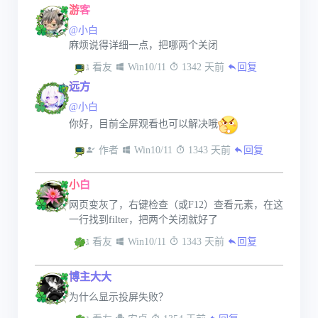
游客
@小白
麻烦说得详细一点，把哪两个关闭
 看友
 Win10/11
 1342 天前
回复
远方
@小白
你好，目前全屏观看也可以解决哦
 作者
 Win10/11
 1343 天前
回复
小白
网页变灰了，右键检查（或F12）查看元素，在这
一行找到filter，把两个关闭就好了
 看友
 Win10/11
 1343 天前
回复
博主大大
为什么显示投屏失败？