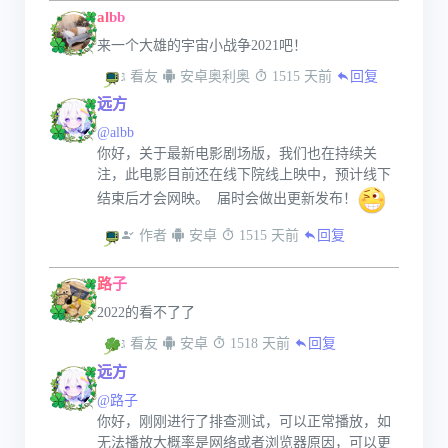
albb
来一个大雄的宇宙小战争2021吧！
 看友
 安卓奥利奥
 1515 天前
回复
远方
@albb
你好，关于最新电影剧场版，我们也在持续关
注，此电影目前还在线下院线上映中，预计线下
结束后才会网映。  届时会做出更新发布！
 作者
 安卓
 1515 天前
回复
路子
2022的看不了了
 看友
 安卓
 1518 天前
回复
远方
@路子
你好，刚刚进行了排查测试，可以正常播放，如
无法播放大概率是网络或者浏览器原因，可以更