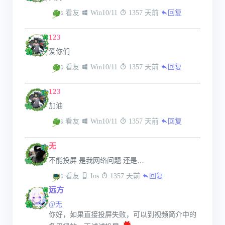
 看友
 Win10/11
 1357 天前
回复
123
爱你们
 看友
 Win10/11
 1357 天前
回复
123
加油
 看友
 Win10/11
 1357 天前
回复
无
不能投屏 是我网络问题 还是…
 看友
 Ios
 1357 天前
回复
远方
@无
你好，如果直接投屏失败，可以到视频简介中的