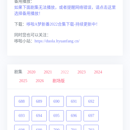
备用播放：
如果下面剧集无法播放，或者提醒网络错误，请点击这里
选择备用播放！
下载：
哆啦A梦新番2022合集下载-持续更新中！
同时您也可以关注：
哆啦小站：
https://duola.ltyuanfang.cn/
剧集
2020
2021
2022
2023
2024
2025
2026
剧场版
688
689
690
691
692
693
694
695
696
697