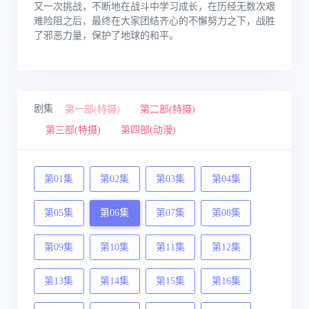
又一次挑战，不断地在战斗中学习成长，在历经无数次艰
难险阻之后，最终在大家团结齐心的不懈努力之下，战胜
了邪恶力量，保护了地球的和平。
剧集
第一部(特摄)
第二部(特摄)
第三部(特摄)
第四部(动漫)
第01集
第02集
第03集
第04集
第05集
第06集
第07集
第08集
第09集
第10集
第11集
第12集
第13集
第14集
第15集
第16集