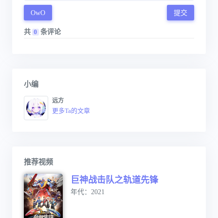
OwO
提交
共
条评论
0
小编
远方
更多Ta的文章
推荐视频
巨神战击队之轨道先锋
年代：2021