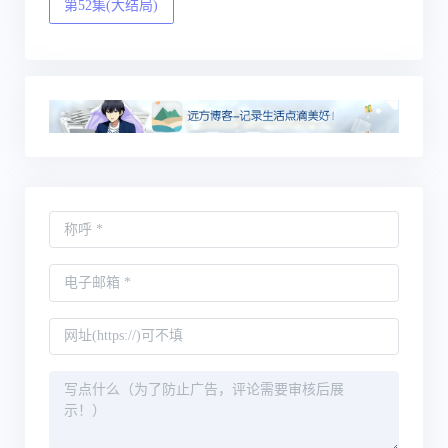
第52集(大结局)