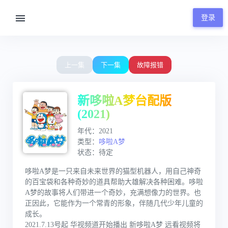
登录
00:00 / 00:19
上一集
下一集
故障报错
新哆啦A梦台配版
(2021)
年代：2021
类型：
哆啦A梦
状态：待定
哆啦A梦是一只来自未来世界的猫型机器人，用自己神奇
的百宝袋和各种奇妙的道具帮助大雄解决各种困难。哆啦
A梦的故事将人们带进一个奇妙，充满想像力的世界。也
正因此，它能作为一个常青的形象，伴随几代少年儿童的
成长。
2021.7.13号起 华视频道开始播出 新哆啦A梦 远看视频将