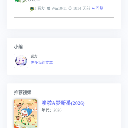
 看友
 Win10/11
 1814 天前
回复
小编
远方
更多Ta的文章
推荐视频
哆啦A梦新番(2026)
年代：2026