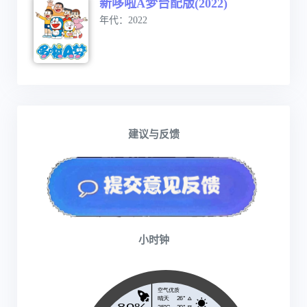
新哆啦A梦台配版(2022)
年代：2022
建议与反馈
小时钟